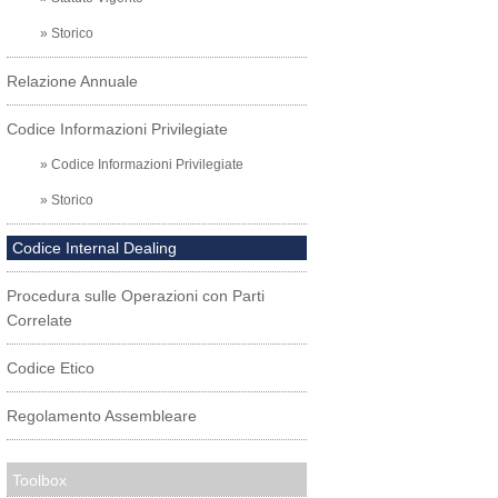
» Storico
Relazione Annuale
Codice Informazioni Privilegiate
» Codice Informazioni Privilegiate
» Storico
Codice Internal Dealing
Procedura sulle Operazioni con Parti
Correlate
Codice Etico
Regolamento Assembleare
Toolbox