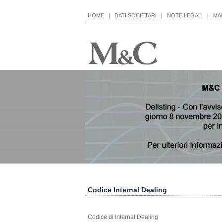
HOME
|
DATI SOCIETARI
|
NOTE LEGALI
|
MA
Codice Internal Dealing
Codice di Internal Dealing