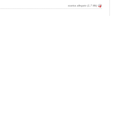
scarica allegato (1,7 Mb)