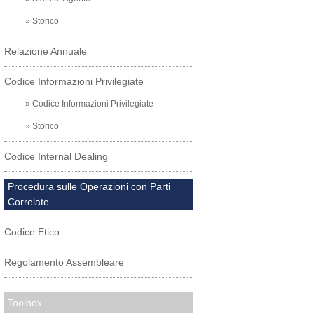
» Storico
Relazione Annuale
Codice Informazioni Privilegiate
» Codice Informazioni Privilegiate
» Storico
Codice Internal Dealing
Procedura sulle Operazioni con Parti
Correlate
Codice Etico
Regolamento Assembleare
Toolbox